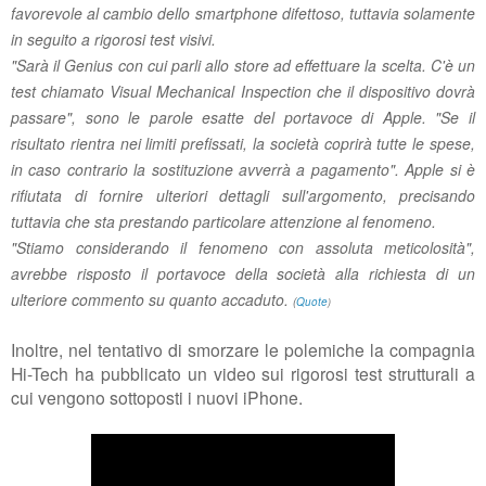
favorevole al cambio dello smartphone difettoso, tuttavia solamente
in seguito a rigorosi test visivi.
"Sarà il Genius con cui parli allo store ad effettuare la scelta. C'è un
test chiamato Visual Mechanical Inspection che il dispositivo dovrà
passare", sono le parole esatte del portavoce di Apple. "Se il
risultato rientra nei limiti prefissati, la società coprirà tutte le spese,
in caso contrario la sostituzione avverrà a pagamento". Apple si è
rifiutata di fornire ulteriori dettagli sull'argomento, precisando
tuttavia che sta prestando particolare attenzione al fenomeno.
"Stiamo considerando il fenomeno con assoluta meticolosità",
avrebbe risposto il portavoce della società alla richiesta di un
ulteriore commento su quanto accaduto.
(
Quote
)
Inoltre, nel tentativo di smorzare le polemiche la compagnia
Hi-Tech ha pubblicato un video sui rigorosi test strutturali a
cui vengono sottoposti i nuovi iPhone.