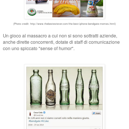
(Photo credit: http://www.thebestestever.com/the-best-iphone-bendgate-memes.html)
Un gioco al massacro a cui non si sono sottratti aziende,
anche dirette concorrenti, dotate di staff di comunicazione
con uno spiccato "sense of humor".