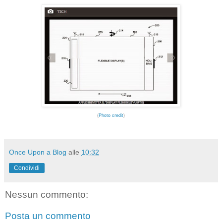
(
Photo credit
)
Once Upon a Blog
alle
10:32
Condividi
Nessun commento:
Posta un commento