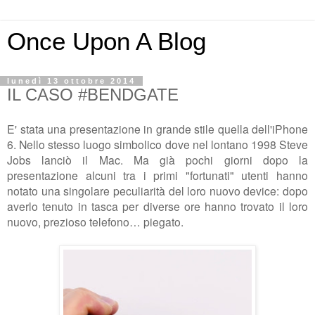
Once Upon A Blog
lunedì 13 ottobre 2014
IL CASO #BENDGATE
E' stata una presentazione in grande stile quella dell'iPhone
6. Nello stesso luogo simbolico dove nel lontano 1998 Steve
Jobs lanciò il Mac. Ma già pochi giorni dopo la
presentazione alcuni tra i primi "fortunati" utenti hanno
notato una singolare peculiarità del loro nuovo device: dopo
averlo tenuto in tasca per diverse ore hanno trovato il loro
nuovo, prezioso telefono… piegato.