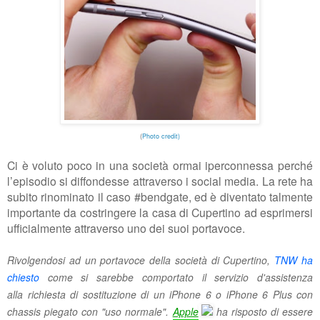
(
Photo credit)
Ci è voluto poco in una società ormai iperconnessa perché
l’episodio si diffondesse attraverso i social media. La rete ha
subito rinominato il caso #bendgate, ed è diventato talmente
importante da costringere la casa di Cupertino ad esprimersi
ufficialmente attraverso uno dei suoi portavoce.
Rivolgendosi ad un portavoce della società di Cupertino,
TNW ha
chiesto
come si sarebbe comportato il servizio d'assistenza
alla richiesta di sostituzione di un iPhone 6 o iPhone 6 Plus con
chassis piegato con "uso normale".
Apple
ha risposto di essere