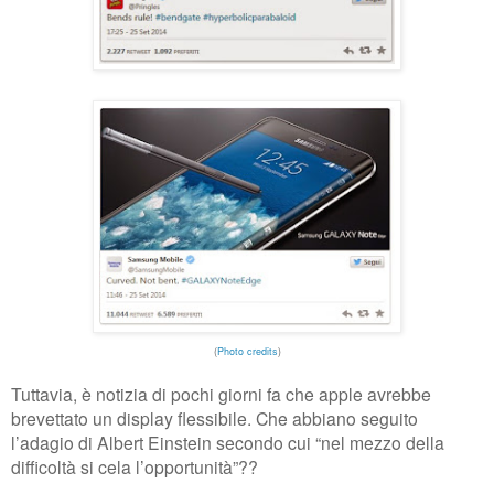
(
Photo credits
)
Tuttavia, è notizia di pochi giorni fa che apple avrebbe
brevettato un display flessibile. Che abbiano seguito
l’adagio di Albert Einstein secondo cui “nel mezzo della
difficoltà si cela l’opportunità”??