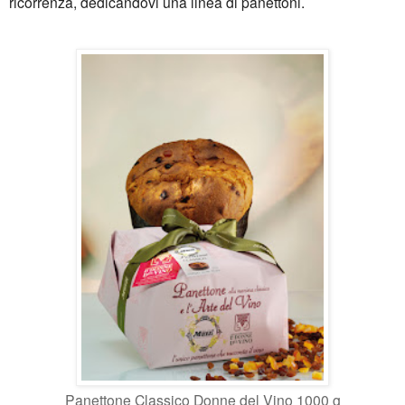
ricorrenza, dedicandovi una linea di panettoni.
Panettone Classico Donne del Vino 1000 g