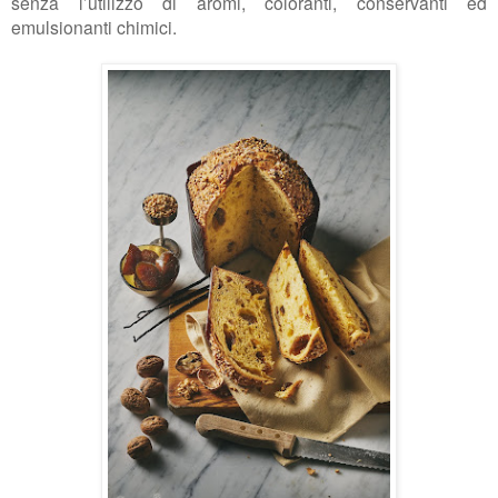
senza l’utilizzo di aromi, coloranti, conservanti ed
emulsionanti chimici.