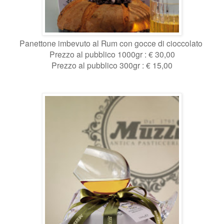
Panettone imbevuto al Rum con gocce di cioccolato
Prezzo al pubblico 1000gr : € 30,00
Prezzo al pubblico 300gr : € 15,00