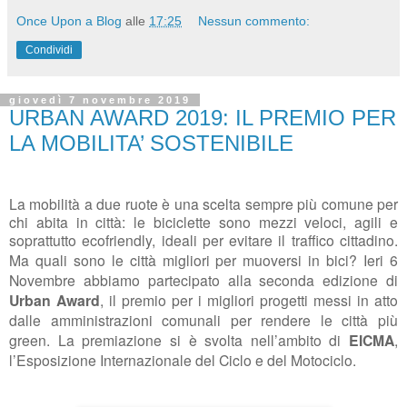
Once Upon a Blog
alle
17:25
Nessun commento:
Condividi
giovedì 7 novembre 2019
URBAN AWARD 2019: IL PREMIO PER
LA MOBILITA’ SOSTENIBILE
La mobilità a due ruote è una scelta sempre più comune per
chi abita in città: le biciclette sono mezzi veloci, agili e
soprattutto ecofriendly, ideali per evitare il traffico cittadino.
Ma quali sono le città migliori per muoversi in bici?
Ieri
6
Novembre
abbiamo partecipato alla seconda edizione di
Urban Award
, il premio per i migliori progetti messi in atto
dalle amministrazioni comunali per rendere le città più
green. La premiazione si è svolta nell’ambito di
EICMA
,
l’Esposizione Internazionale del Ciclo e del Motociclo.