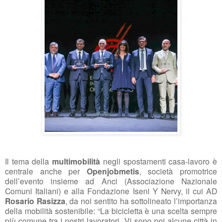
Il tema della
multimobilità
negli spostamenti casa-lavoro è
centrale anche per
Openjobmetis
, società promotrice
dell’evento insieme ad Anci (Associazione Nazionale
Comuni Italiani) e alla Fondazione Iseni Y Nervy, il cui AD
Rosario Rasizza
, da noi sentito ha sottolineato l’importanza
della mobilità sostenibile: “La bicicletta è una scelta sempre
più comune tra i nostri lavoratori. Vi sono poi alcune città in