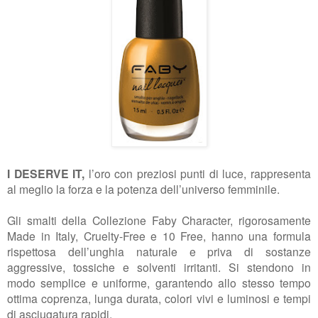
I DESERVE IT,
l’oro con preziosi punti di luce, rappresenta
al meglio la forza e la potenza dell’universo
femminile.
Gli smalti della Collezione Faby Character, rigorosamente
Made in Italy,
Cruelty-Free e 10 Free, hanno una formula
rispettosa dell’unghia naturale e
priva di sostanze
aggressive, tossiche e solventi irritanti. Si stendono in
modo
semplice e uniforme, garantendo allo stesso tempo
ottima coprenza, lunga
durata, colori vivi e luminosi e tempi
di asciugatura rapidi.