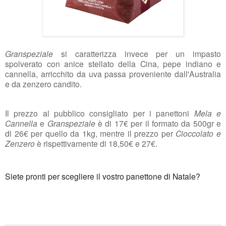
Granspeziale
si caratterizza invece per un impasto
spolverato con anice stellato della Cina, pepe indiano e
cannella, arricchito da uva passa proveniente dall'Australia
e da zenzero candito.
Il prezzo al pubblico consigliato per i panettoni
Mela e
Cannella
e
Granspeziale
è di 17€ per il formato da 500gr e
di 26€ per quello da 1kg, mentre il prezzo per
Cioccolato e
Zenzero
è rispettivamente di 18,50€ e 27€.
Siete pronti per scegliere il vostro panettone di Natale?