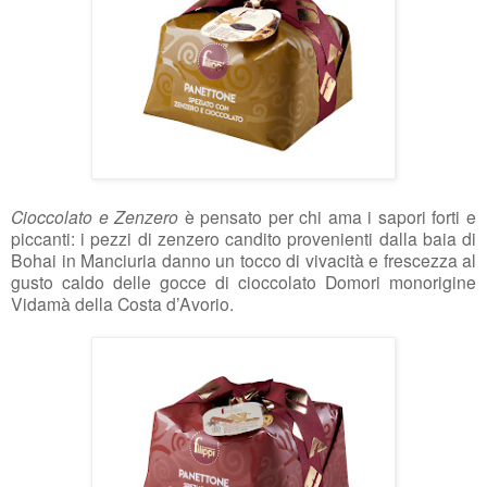
Cioccolato e Zenzero
è pensato per chi ama i sapori forti e
piccanti: i pezzi di zenzero candito provenienti dalla baia di
Bohai in Manciuria danno un tocco di vivacità e frescezza al
gusto caldo delle gocce di cioccolato Domori monorigine
Vidamà della Costa d’Avorio.