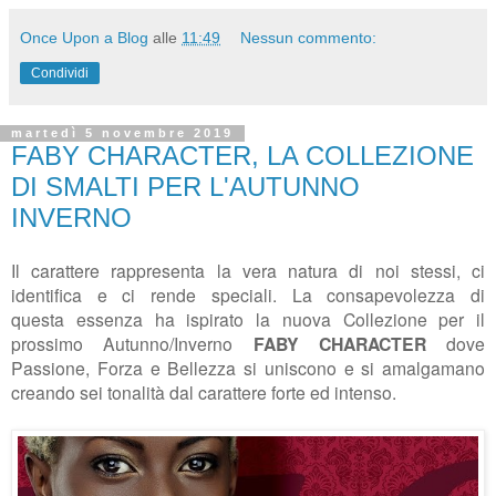
Once Upon a Blog
alle
11:49
Nessun commento:
Condividi
martedì 5 novembre 2019
FABY CHARACTER, LA COLLEZIONE
DI SMALTI PER L'AUTUNNO
INVERNO
Il carattere rappresenta la vera natura di noi stessi, ci
identifica e ci rende speciali. La consapevolezza di
questa
essenza ha ispirato la nuova Collezione per il
prossimo Autunno/Inverno
FABY CHARACTER
dove
Passione,
Forza e Bellezza si uniscono e si amalgamano
creando sei tonalità dal carattere forte ed intenso.