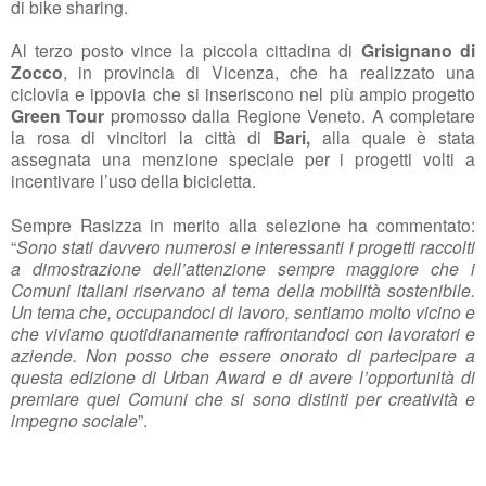
di bike sharing.
Al terzo posto vince la piccola cittadina di
Grisignano di
Zocco
, in provincia di Vicenza, che ha realizzato una
ciclovia e ippovia che si inseriscono nel più ampio progetto
Green Tour
promosso dalla Regione Veneto. A completare
la rosa di vincitori la città di
Bari,
alla quale è stata
assegnata una menzione speciale per i progetti volti a
incentivare l’uso della bicicletta.
Sempre Rasizza in merito alla selezione ha commentato:
“
Sono stati davvero numerosi e interessanti i progetti raccolti
a dimostrazione dell’attenzione sempre maggiore che i
Comuni italiani riservano al tema della mobilità sostenibile.
Un tema che, occupandoci di lavoro, sentiamo molto vicino e
che viviamo quotidianamente raffrontandoci con lavoratori e
aziende. Non posso che essere onorato di partecipare a
questa edizione di Urban Award e di avere l’opportunità di
premiare quei Comuni che si sono distinti per creatività e
impegno sociale
”.