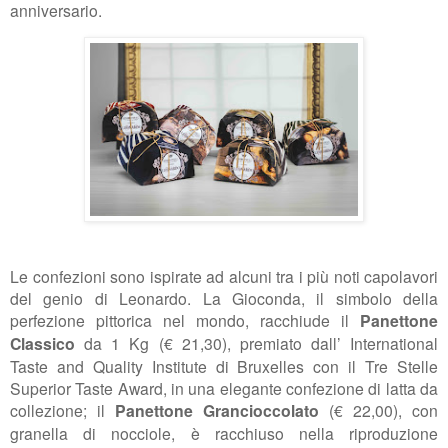
anniversario.
Le confezioni sono ispirate ad alcuni tra i più noti capolavori
del genio di Leonardo.
La Gioconda, il simbolo della
perfezione pittorica nel mondo, racchiude il
Panettone
Classico
da 1 Kg
(€ 21,30),
premiato dall’ International
Taste and Quality Institute di Bruxelles con il Tre Stelle
Superior Taste Award, in una elegante confezione di latta da
collezione; il
Panettone Grancioccolato
(
€ 22,00
)
, con
granella di nocciole, è racchiuso nella riproduzione