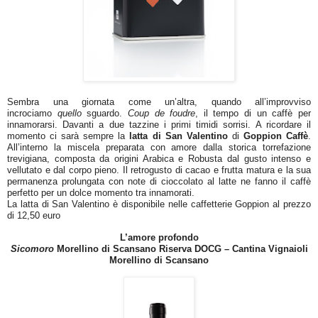
Sembra una giornata come un’altra, quando all’improvviso
incrociamo
quello
sguardo.
Coup de foudre
, il tempo di un caffè per
innamorarsi. Davanti a due tazzine i primi timidi sorrisi. A ricordare il
momento ci sarà sempre la
latta di San Valentino
di
Goppion Caffè
.
All’interno la miscela preparata con amore dalla storica torrefazione
trevigiana, composta da origini Arabica e Robusta dal gusto intenso e
vellutato e dal corpo pieno. Il retrogusto di cacao e frutta matura e la sua
permanenza prolungata con note di cioccolato al latte ne fanno il caffè
perfetto per un dolce momento tra innamorati.
La latta di San Valentino è disponibile nelle caffetterie Goppion al prezzo
di 12,50 euro
L’amore profondo
Sicomoro
Morellino di Scansano Riserva DOCG – Cantina Vignaioli
Morellino di Scansano