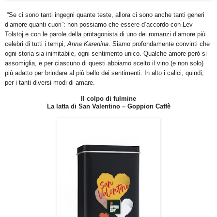
“Se ci sono tanti ingegni quante teste, allora ci sono anche tanti generi
d’amore quanti cuori”: non possiamo che essere d’accordo con Lev
Tolstoj e con le parole della protagonista di uno dei romanzi d’amore più
celebri di tutti i tempi,
Anna Karenina
. Siamo profondamente convinti che
ogni storia sia inimitabile, ogni sentimento unico. Qualche amore però si
assomiglia, e per ciascuno di questi abbiamo scelto il vino (e non solo)
più adatto per brindare al più bello dei sentimenti.
In alto i calici, quindi,
per i tanti diversi modi di amare.
Il colpo di fulmine
La latta di San Valentino – Goppion Caffè