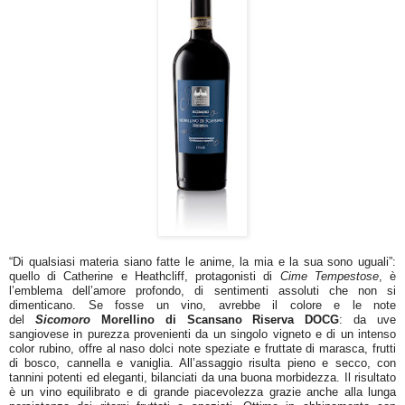
“Di qualsiasi materia siano fatte le anime, la mia e la sua sono uguali”:
quello di Catherine e Heathcliff, protagonisti di
Cime Tempestose
, è
l’emblema dell’amore profondo, di sentimenti assoluti che non si
dimenticano. Se fosse un vino, avrebbe il colore e le note
del
Sicomoro
Morellino di Scansano Riserva DOCG
: da uve
sangiovese in purezza provenienti da un singolo vigneto e di un intenso
color rubino, offre al naso dolci note speziate e fruttate di marasca, frutti
di bosco, cannella e vaniglia. All’assaggio risulta pieno e secco, con
tannini potenti ed eleganti, bilanciati da una buona morbidezza. Il risultato
è un vino equilibrato e di grande piacevolezza grazie anche alla lunga