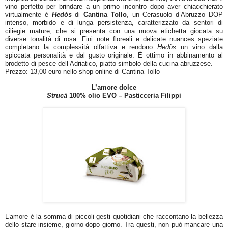
vino perfetto per brindare a un primo incontro dopo aver chiacchierato
virtualmente è
Hedòs
di
Cantina Tollo
, un Cerasuolo d’Abruzzo DOP
intenso, morbido e di lunga persistenza, caratterizzato da sentori di
ciliegie mature, che si presenta con una nuova etichetta giocata su
diverse tonalità di rosa. Fini note floreali e delicate nuances speziate
completano la complessità olfattiva e rendono
Hedòs
un vino dalla
spiccata personalità e dal gusto originale. È ottimo in abbinamento al
brodetto di pesce dell’Adriatico, piatto simbolo della cucina abruzzese.
Prezzo: 13,00 euro nello shop online di Cantina Tollo
L’amore dolce
Strucà
100% olio EVO – Pasticceria Filippi
L’amore è la somma di piccoli gesti quotidiani che raccontano la bellezza
dello stare insieme, giorno dopo giorno. Tra questi, non può mancare una