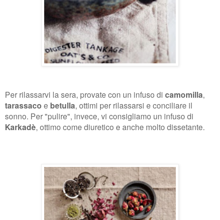
Per rilassarvi la sera, provate con un infuso di
camomilla
,
tarassaco
e
betulla
, ottimi per rilassarsi e conciliare il
sonno. Per "pulire", invece, vi consigliamo un infuso di
Karkadè
, ottimo come diuretico e anche molto dissetante.