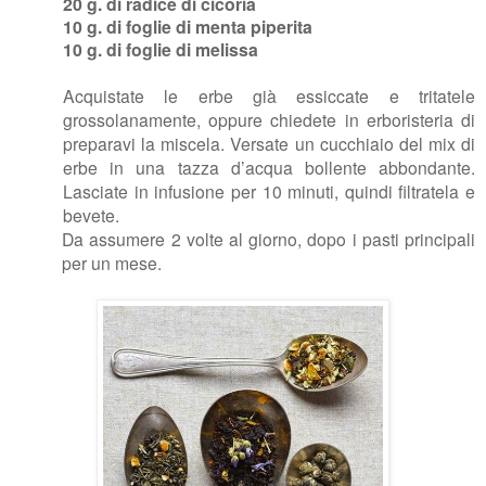
20 g. di radice di cicoria
10 g. di foglie di menta piperita
10 g. di foglie di melissa
Acquistate le erbe già essiccate e tritatele
grossolanamente, oppure chiedete in erboristeria di
preparavi la miscela. Versate un cucchiaio del mix di
erbe in una tazza d’acqua bollente abbondante.
Lasciate in infusione per 10 minuti, quindi filtratela e
bevete.
Da assumere 2 volte al giorno, dopo i pasti principali
per un mese.