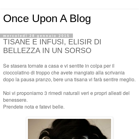
Once Upon A Blog
mercoledì 28 gennaio 2015
TISANE E INFUSI, ELISIR DI
BELLEZZA IN UN SORSO
Se stasera tornate a casa e vi sentite in colpa per il
cioccolatino di troppo che avete mangiato alla scrivania
dopo la pausa pranzo, bere una tisana vi farà sentire meglio.
Noi vi proponiamo 3 rimedi naturali veri e propri alleati del
benessere.
Prendete nota e fatevi belle.