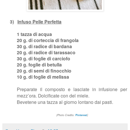
3)
Infuso Pelle Perfetta
1 tazza di acqua
20 g. di corteccia di frangola
30 g. di radice di bardana
20 g. di radice di tarassaco
30 g. di foglie di carciofo
20 g. foglie di betulla
20 g. di semi di finocchio
10 g. di foglie di melissa
Preparate il composto e lasciate in infusione per
mezz’ora. Dolcificate con del miele.
Bevetene una tazza al giorno lontano dai pasti.
)
(Photo Credits:
Pinterest