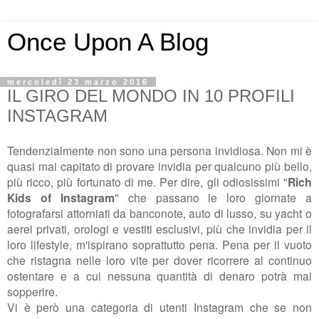
Once Upon A Blog
mercoledì 23 marzo 2016
IL GIRO DEL MONDO IN 10 PROFILI
INSTAGRAM
Tendenzialmente non sono una persona invidiosa. Non mi è
quasi mai capitato di provare invidia per qualcuno più bello,
più ricco, più fortunato di me. Per dire, gli odiosissimi "
Rich
Kids of Instagram
" che passano le loro giornate a
fotografarsi attorniati da banconote, auto di lusso, su yacht o
aerei privati, orologi e vestiti esclusivi, più che invidia per il
loro lifestyle, m'ispirano soprattutto pena. Pena per il vuoto
che ristagna nelle loro vite per dover ricorrere al continuo
ostentare e a cui nessuna quantità di denaro potrà mai
sopperire.
Vi è però una categoria di utenti Instagram che se non