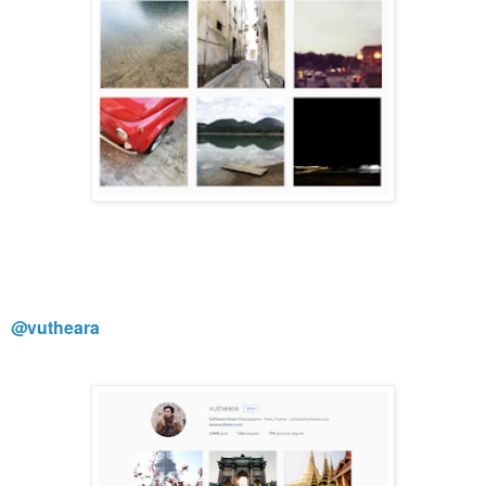
@vutheara