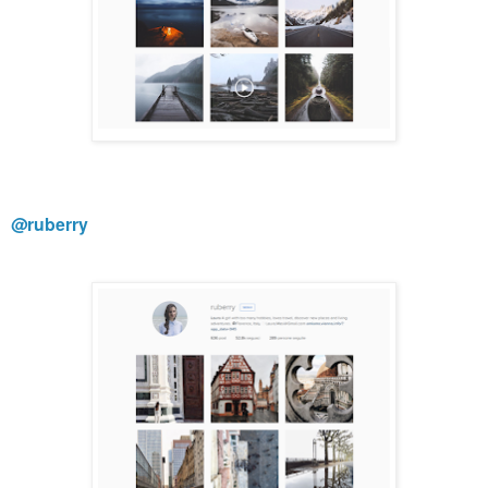
@ruberry