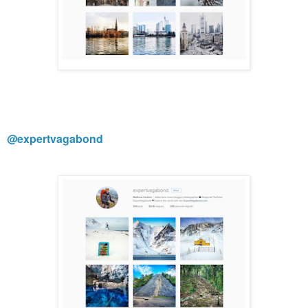
@expertvagabond