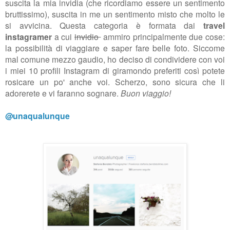
suscita la mia invidia (che ricordiamo essere un sentimento
bruttissimo), suscita in me un sentimento misto che molto le
si avvicina. Questa categoria è formata dai
travel
instagramer
a cui
invidio
ammiro principalmente due cose:
la possibilità di viaggiare e saper fare belle foto. Siccome
mal comune mezzo gaudio, ho deciso di condividere con voi
i miei 10 profili Instagram di giramondo preferiti così potete
rosicare un po' anche voi. Scherzo, sono sicura che li
adorerete e vi faranno sognare.
Buon viaggio!
@unaqualunque