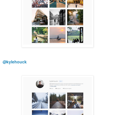
@kylehouck