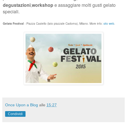
degustazioni
,
workshop
e assaggiare molti
gusti gelato
speciali.
Gelato Festival
- Piazza Castello (lato piazzale Cadorna), Milano. More info:
sito web
.
Once Upon a Blog
alle
15:27
Condividi