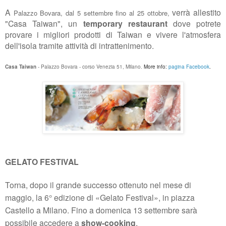
A
verrà allestito
Palazzo Bovara,
dal 5 settembre fino al 25 ottobre,
"Casa Taiwan",
un
temporary restaurant
dove potrete
provare i migliori prodotti di Taiwan e vivere l'atmosfera
dell'isola tramite attività di intrattenimento.
Casa Taiwan
- Palazzo Bovara - corso Venezia 51, Milano.
More info:
pagina Facebook
.
GELATO FESTIVAL
Torna, dopo il grande successo ottenuto nel mese di
maggio, la 6° edizione di «Gelato Festival»
, in piazza
Castello a Milano. Fino a domenica 13 settembre sarà
possibile accedere a
show-cooking
,