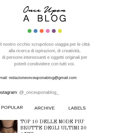
Il nostro occhio scrupoloso viaggia per le città
alla ricerca di ispirazioni,
di creatività,
di persone interessanti e oggetti originali per
poterli condividere con tutti voi.
mail: redazioneonceuponablog@gmail.com
nstagram
: @_onceuponablog_
POPULAR
ARCHIVE
LABELS
TOP 10 DELLE MODE PIU'
BRUTTE DEGLI ULTIMI 30