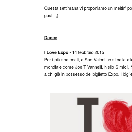
Questa settimana vi proponiamo un meltin' pot
gusti. ;)
Dance
I Love Expo
- 14 febbraio 2015
Per i più scatenati, a San Valentino si balla a
mondiale come
Joe T Vannelli, Nello Simioli
a chi già in possesso del biglietto Expo. I bigl