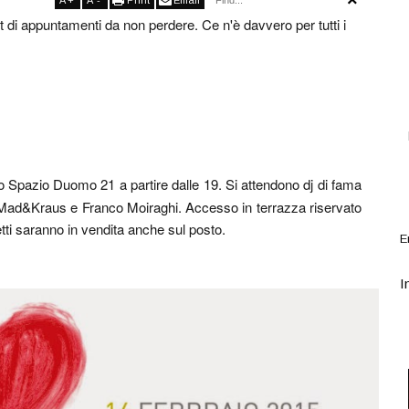
A
+
A
-
Print
Email
 di appuntamenti da non perdere. Ce n'è davvero per tutti i
llo Spazio Duomo 21 a partire dalle 19. Si attendono dj di fama
, Mad&Kraus e Franco Moiraghi. Accesso in terrazza riservato
ietti saranno in vendita anche sul posto.
E
I