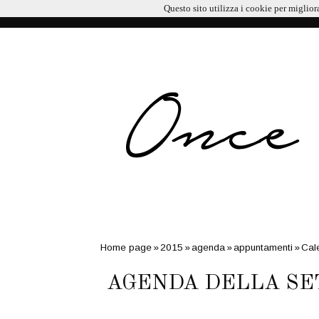
Questo sito utilizza i cookie per miglior
LATEST
11:59 AM
FUGA D’AUTUNNO NELLA REGIONE DI
ONCE UPON A BLOG
Home page
»
2015
»
agenda
»
appuntamenti
»
Cale
Museo del Fumetto
»
Palazzo Reale
»
the cal
»
Va
AGENDA DELLA S