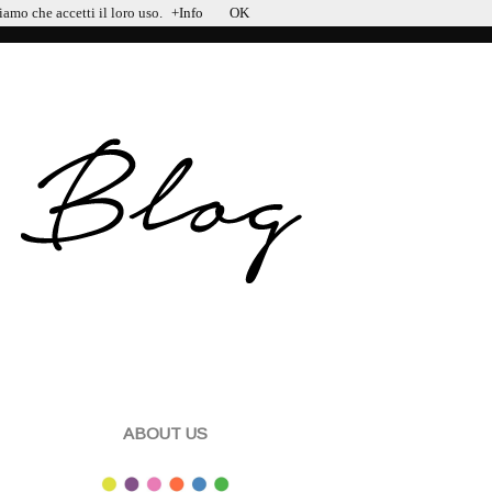
iamo che accetti il loro uso.
+Info
OK
ABOUT US