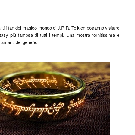
tti i fan del magico mondo di J.R.R. Tolkien potranno visitare
tasy più famosa di tutti i tempi. Una mostra fornitissima e
li amanti del genere.