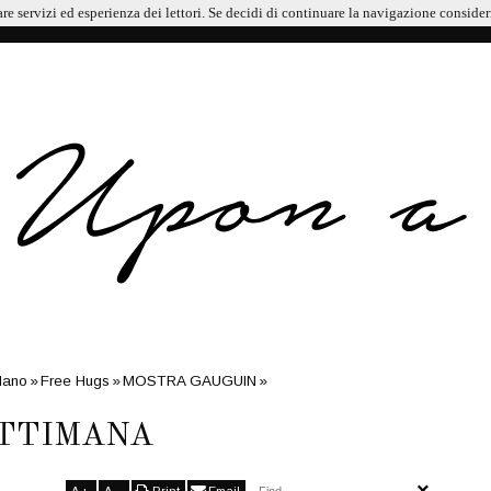
are servizi ed esperienza dei lettori. Se decidi di continuare la navigazione consider
 TRIPADVISOR AWARDS 2024
ilano
»
Free Hugs
»
MOSTRA GAUGUIN
»
SETTIMANA
ETTIMANA