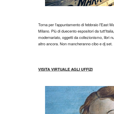
Torna per l'appuntamento di febbraio l'East Mar
Milano. Più di duecento espositori da tutt'Itali
modernariato, oggetti da collezionismo, libri nu
altro ancora. Non mancheranno cibo e dj set.
VISITA VIRTUALE AGLI UFFIZI