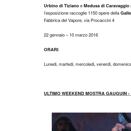
Urbino di Tiziano
e
Medusa di Caravaggio
l’esposizione raccoglie 1150 opere della
Galle
Fabbrica del Vapore, via Procaccini 4
22 gennaio – 10 marzo 2016
ORARI
:
Lunedi, martedi, mercoledi, venerdi, domenica:
ULTIMO WEEKEND MOSTRA GAUGUIN -