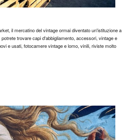
ket, il mercatino del vintage ormai diventato un'istituzione a
a, potrete trovare capi d'abbigliamento, accessori, vintage e
ovi e usati, fotocamere vintage e lomo, vinili, riviste molto