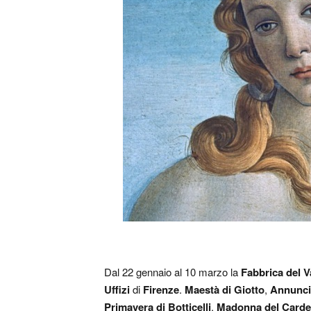
Dal 22 gennaio al 10 marzo la
Fabbrica del 
Uffizi
di
Firenze
.
Maestà di Giotto
,
Annunci
Primavera di Botticelli
,
Madonna del Cardell