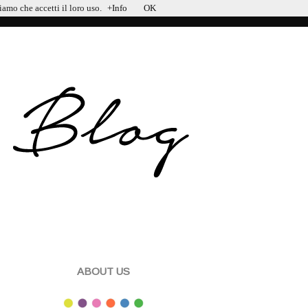
iamo che accetti il loro uso.
+Info
OK
ABOUT US