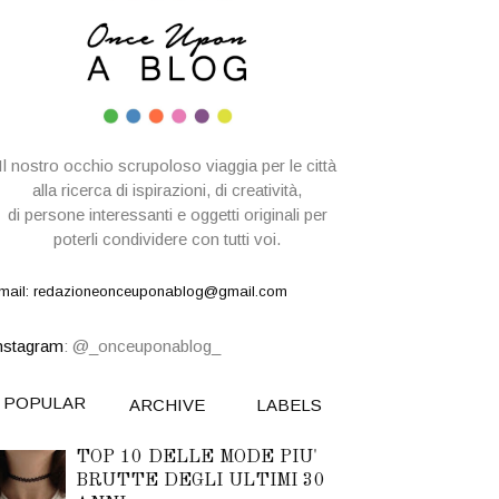
Il nostro occhio scrupoloso viaggia per le città
alla ricerca di ispirazioni,
di creatività,
di persone interessanti e oggetti originali per
poterli condividere con tutti voi.
mail: redazioneonceuponablog@gmail.com
nstagram
: @_onceuponablog_
POPULAR
ARCHIVE
LABELS
TOP 10 DELLE MODE PIU'
BRUTTE DEGLI ULTIMI 30