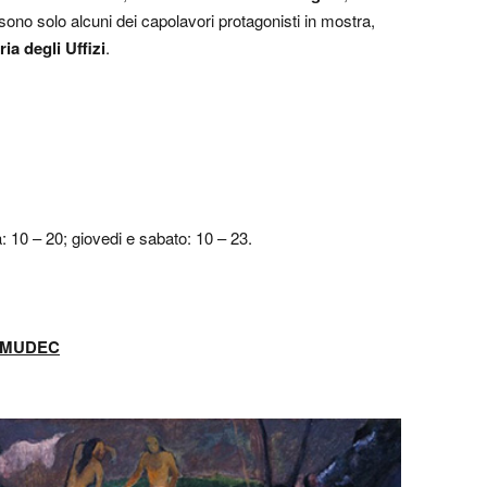
sono solo alcuni dei capolavori protagonisti in mostra,
ria degli Uffizi
.
 10 – 20; giovedi e sabato: 10 – 23.
 MUDEC