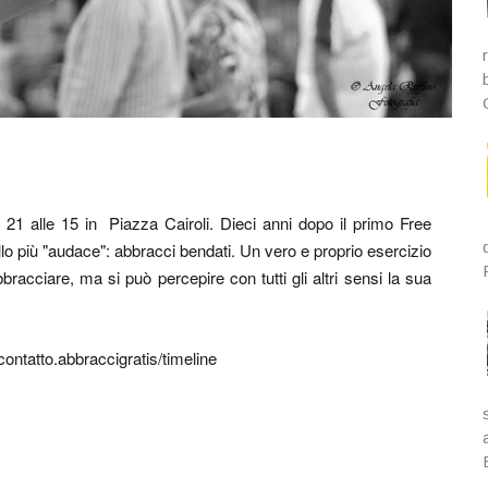
21 alle 15 in Piazza Cairoli. Dieci anni dopo il primo Free
ello più "audace": abbracci bendati. Un vero e proprio esercizio
bracciare, ma si può percepire con tutti gli altri sensi la sua
ontatto.abbraccigratis/timeline