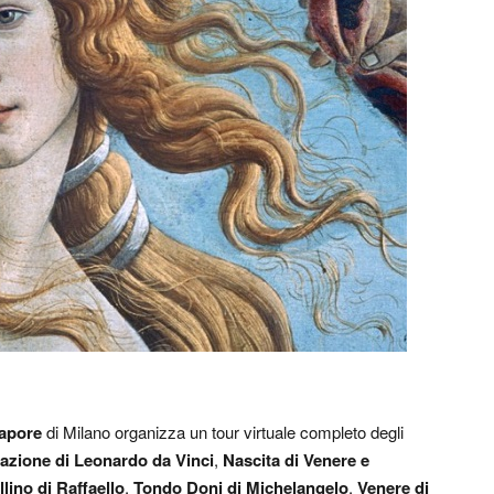
Vapore
di Milano organizza un tour virtuale completo degli
azione di Leonardo da Vinci
,
Nascita di Venere e
ino di Raffaello
,
Tondo Doni di Michelangelo
,
Venere di